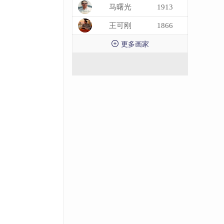
马曙光
1913
王可刚
1866

更多画家