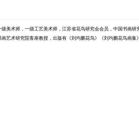
一级美术师，一级工艺美术师，江苏省花鸟研究会会员，中国书画研
书画艺术研究院客座教授，出版有《刘均鹏花鸟》《刘均鹏花鸟画集