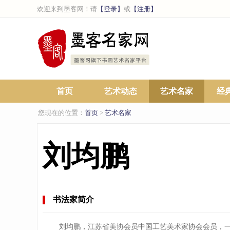
欢迎来到墨客网！请
【登录】
或
【注册】
首页
艺术动态
艺术名家
经
您现在的位置：
首页
>
艺术名家
刘均鹏
书法家简介
刘均鹏，江苏省美协会员中国工艺美术家协会会员，