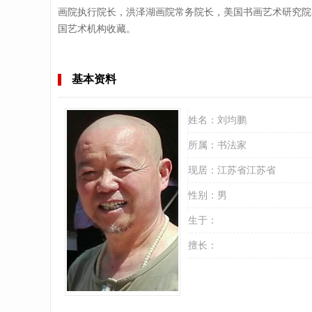
画院执行院长，洪泽湖画院常务院长，美国书画艺术研究院
国艺术机构收藏。
基本资料
姓名：
刘均鹏
所属：
书法家
现居：
江苏省江苏省
性别：
男
生于：
擅长：