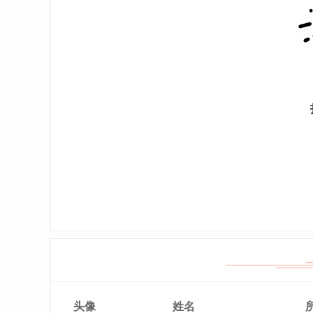
头像
姓名