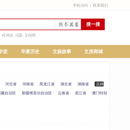
手机访问
|
联系我们
雨
杜鸿光
冯磊
王绍明
学堂
华夏历史
文娱故事
文房商城
河北省
河南省
黑龙江省
湖北省
湖南省
吉林
西藏自治区
新疆维吾尔自治区
云南省
浙江省
澳门特别