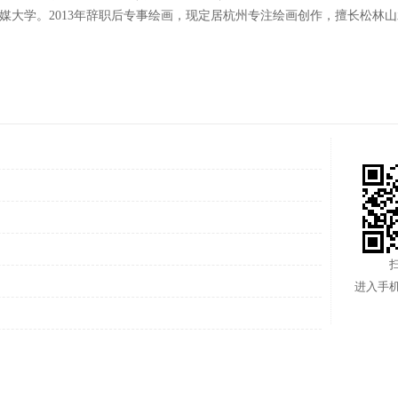
汉传媒大学。2013年辞职后专事绘画，现定居杭州专注绘画创作，擅长松林
进入手