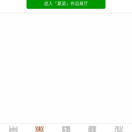
进入『夏梁』作品展厅