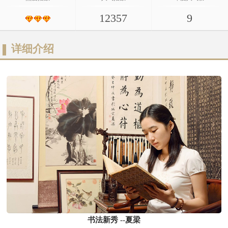
12357
9
详细介绍
书法新秀 --夏梁