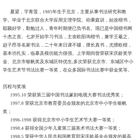
夏梁，字青莲，1985年生于北京，主要从事书法研究和教
学。毕业于北京联合大学应用文理学院。幼秉庭训，始攻楷书，
聪颖好学，勤勉过人，青年时期便已负书名。现已是中国楷书网
十杰之首。七岁开始学习书法，主攻欧阳询楷书，兼学王羲之、
赵子昂等名家书法，二十年来日课不辍，擅长真书，尤擅欧楷，
基本功扎实，临摹及模仿能力很强。上学期间曾荣获宋庆龄奖学
金、北京市银帆奖及东城区特优生,多次荣获北京市、东城区中小
学生艺术节书法比赛一等奖，在众多国际书法比赛中获金奖等。
历程与奖项
1995.10 荣获第三届中国书法篆刻电视大赛书法优秀奖；
1997.8 荣获北京市教育委员会颁发的北京市中小学生银帆
奖；
1996-1998 获得北京市中小学生艺术节大赛一等奖；
1998.4 获得全国少年儿童第三届美术书法大赛一等奖；
1998.5 荣获中华人民共和国教育部宋庆龄基金会颁发的最高