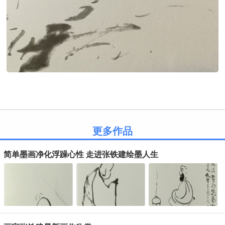
更多作品
简单墨画净化浮躁心性 走进张铁建绘墨人生