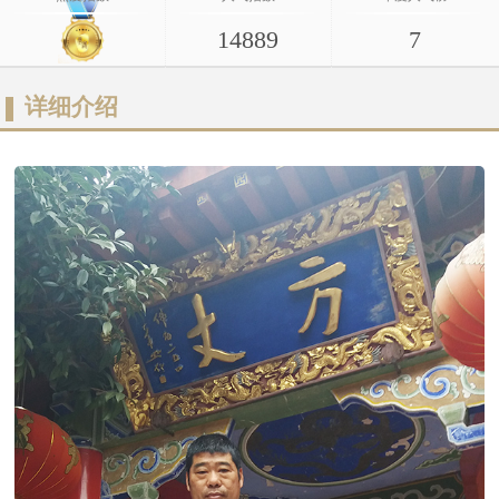
14889
7
详细介绍