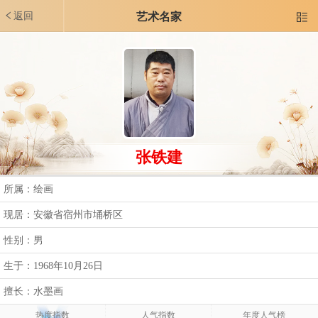
返回
艺术名家

张铁建
所属：绘画
现居：安徽省宿州市埇桥区
性别：男
生于：1968年10月26日
擅长：水墨画
热度指数
人气指数
年度人气榜