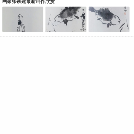
画家张铁建最新画作欣赏