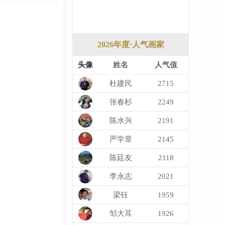
2026年度·人气画家
头像
姓名
人气值
杜建民
2715
张春杉
2249
陈水兴
2191
严学章
2145
陈廷友
2118
李永志
2021
梁钰
1959
邹大耳
1926