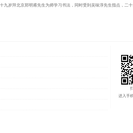
十九岁拜北京郑明甫先生为师学习书法，同时受到吴味淳先生指点，二十
进入手