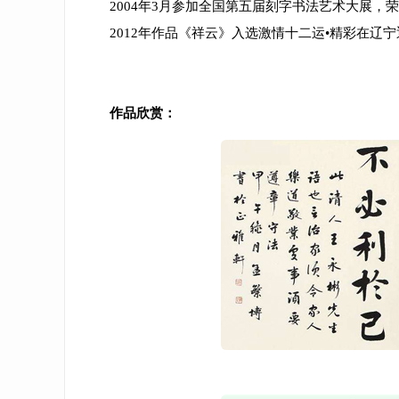
2004年3月参加全国第五届刻字书法艺术大展，
2012年作品《祥云》入选激情十二运•精彩在辽
作品欣赏：