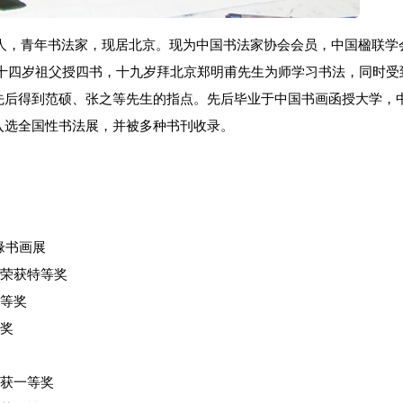
州人，青年书法家，现居北京。现为中国书法家协会会员，中国楹联学
，十四岁祖父授四书，十九岁拜北京郑明甫先生为师学习书法，同时受
先后得到范硕、张之等先生的指点。先后毕业于中国书画函授大学，
入选全国性书法展，并被多种书刊收录。
缘书画展
，荣获特等奖
一等奖
等奖
荣获一等奖