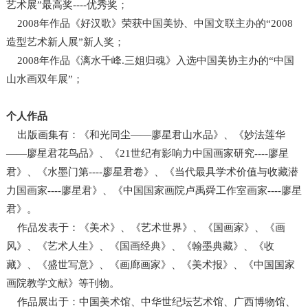
艺术展”最高奖----优秀奖；
2008年作品《好汉歌》荣获中国美协、中国文联主办的“2008
造型艺术新人展”新人奖；
2008年作品《漓水千峰.三姐归魂》入选中国美协主办的“中国
山水画双年展”；
个人作品
出版画集有：《和光同尘——廖星君山水品》、《妙法莲华
——廖星君花鸟品》、《21世纪有影响力中国画家研究----廖星
君》、《水墨门第----廖星君卷》、《当代最具学术价值与收藏潜
力国画家----廖星君》、《中国国家画院卢禹舜工作室画家----廖星
君》。
作品发表于：《美术》、《艺术世界》、《国画家》、《画
风》、《艺术人生》、《国画经典》、《翰墨典藏》、《收
藏》、《盛世写意》、《画廊画家》、《美术报》、《中国国家
画院教学文献》等刊物。
作品展出于：中国美术馆、中华世纪坛艺术馆、广西博物馆、