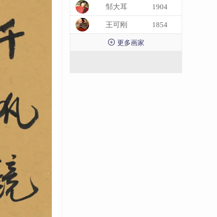
邹大耳
1904
王可刚
1854

更多画家