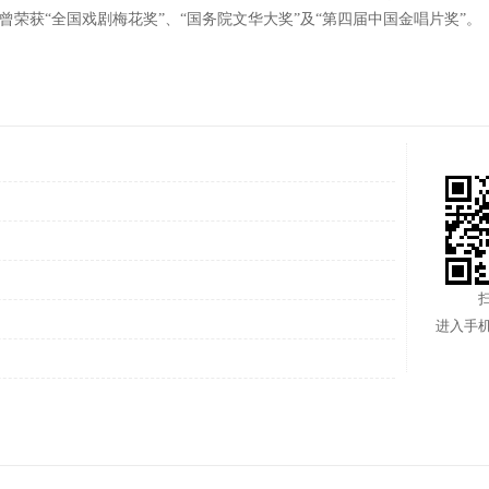
荣获“全国戏剧梅花奖”、“国务院文华大奖”及“第四届中国金唱片奖”。
进入手