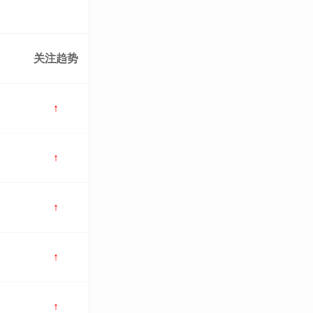
关注趋势
↑
↑
↑
↑
↑