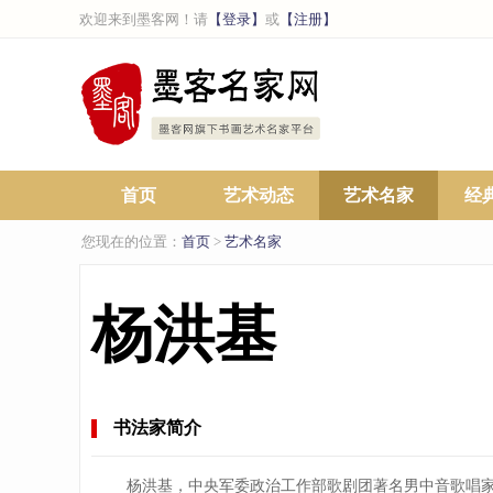
欢迎来到墨客网！请
【登录】
或
【注册】
首页
艺术动态
艺术名家
经
您现在的位置：
首页
>
艺术名家
杨洪基
书法家简介
杨洪基，中央军委政治工作部歌剧团著名男中音歌唱家