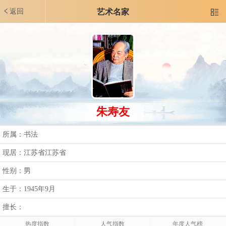
返回
艺术名家

朱寿友
所属：书法
现居：江苏省江苏省
性别：男
生于：1945年9月
擅长：
热度指数
人气指数
年度人气榜