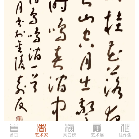
首页
艺术家
风云榜
艺术展
佳作集