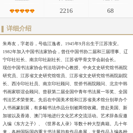
2216
68
详细介绍
朱寿友，字老谷，号临江逸者。1945年9月出生于江苏淮安。
1982年加入中国书法家协会，曾任中国书协二届和三届理事、辽
宁印社社长、南京印社副社长、江苏省甲骨文学会副会长。
现任中国书法家协会书法培训中心教授、中央文史研究馆书画院
研究员、江苏省文史研究馆馆员、江苏省文史研究馆书画院副院
长、西泠印社社员、南京印社顾问、世侨书画院顾问、北京中韩
书画家联谊会顾问。曾获第二届全国中青年书法展一等奖、全国
书法艺术荣誉奖。先后在中国美术馆和江苏省美术馆分别举办个
人书画篆刻展，有多幅书法作品分别被两馆收藏。曾赴美国、新
加坡以及香港、澳门等地进行文化艺术交流活动。艺术辞条应邀
入编《东方之子》、《世界名人录》等数十种大型典籍。几十年
来，各种国际国内重大书法展均有作品参展，大量作品入编各种